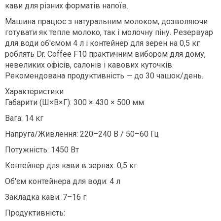
кави для різних форматів напоїв.
Машина працює з натуральним молоком, дозволяючи
готувати як тепле молоко, так і молочну піну. Резервуар
для води об'ємом 4 л і контейнер для зерен на 0,5 кг
роблять Dr. Coffee F10 практичним вибором для дому,
невеликих офісів, салонів і кавових куточків.
Рекомендована продуктивність — до 30 чашок/день.
Характеристики
Габарити (Ш×В×Г): 300 × 430 × 500 мм
Вага: 14 кг
Напруга/Живлення: 220–240 В / 50–60 Гц
Потужність: 1450 Вт
Контейнер для кави в зернах: 0,5 кг
Об'єм контейнера для води: 4 л
Закладка кави: 7–16 г
Продуктивність: