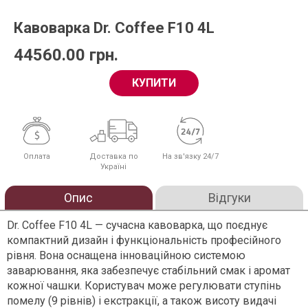
Кавоварка Dr. Coffee F10 4L
44560.00
грн.
КУПИТИ
Оплата
Доставка по
На зв'язку 24/7
Україні
Опис
Відгуки
Dr. Coffee F10 4L — сучасна кавоварка, що поєднує
компактний дизайн і функціональність професійного
рівня. Вона оснащена інноваційною системою
заварювання, яка забезпечує стабільний смак і аромат
кожної чашки. Користувач може регулювати ступінь
помелу (9 рівнів) і екстракції, а також висоту видачі